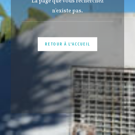
La page que vous recherchez
n'existe pas.
RETOUR À L'ACCUEIL