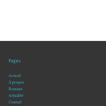
Pages
Accueil
À propos
Romans
Actualité
Contact