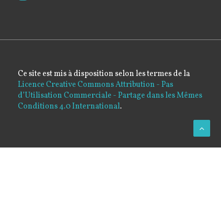
Ce site est mis à disposition selon les termes de la
Licence Creative Commons Attribution - Pas
d’Utilisation Commerciale - Partage dans les Mêmes
Conditions 4.0 International
.
Privacy Preference Center
Privacy Preferences