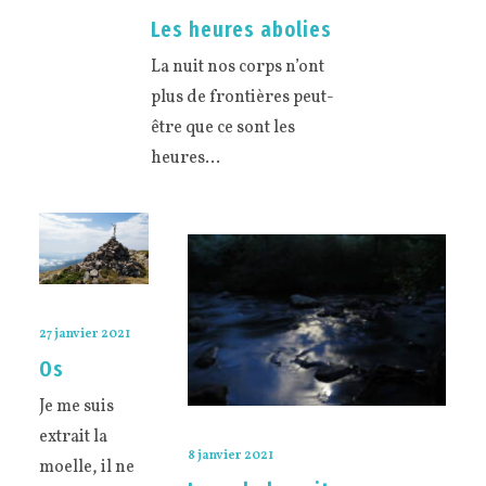
Les heures abolies
La nuit nos corps n’ont
plus de frontières peut-
être que ce sont les
heures…
27 janvier 2021
Os
Je me suis
extrait la
8 janvier 2021
moelle, il ne