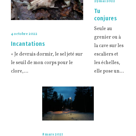
29 mai 2022
Tu
conjures
Seule au
4 octobre 2022
grenier ou à
Incantations
la cave sur les
« Je devrais dormir, le sel jeté sur
escaliers et
le seuil de mon corps pour le
les échelles,
clore,…
elle pose un…
8 mars 2021