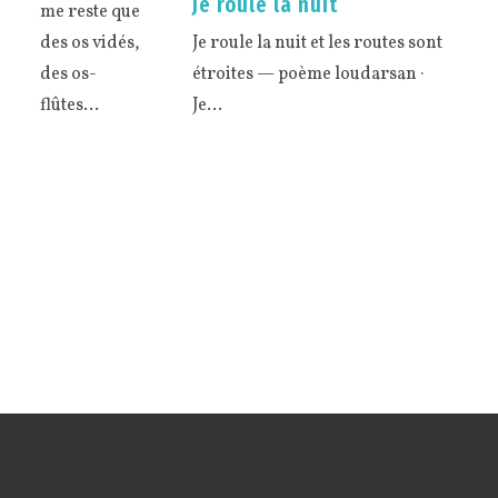
Je roule la nuit
me reste que
Je roule la nuit et les routes sont
des os vidés,
étroites — poème loudarsan ·
des os-
Je…
flûtes…