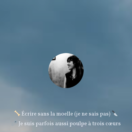
Écrire sans la moelle (je ne sais pas)
Je suis parfois aussi poulpe à trois cœurs