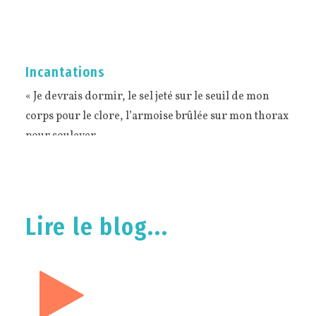
Incantations
« Je devrais dormir, le sel jeté sur le seuil de mon
corps pour le clore, l’armoise brûlée sur mon thorax
pour soulever…
Lire le blog...