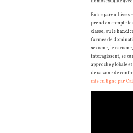
homosexualité avec
Entre parenthèses —
prend en compte les 
classe, ou le handi
formes de dominatio
sexisme, le racisme,
interagissent, se cu
approche globale et 
de sa zone de confort
mis en ligne par Ca