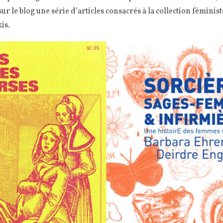
sur le blog une série d’articles consacrés à la collection féminis
is.