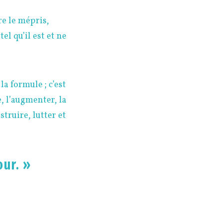
re le mépris,
l qu’il est et ne
la formule ; c’est
e, l’augmenter, la
struire, lutter et
our. »