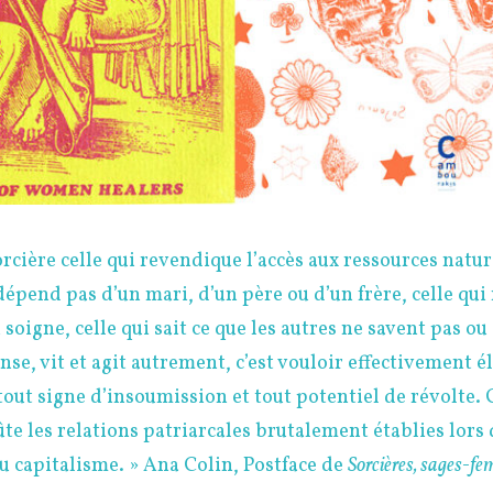
cière celle qui revendique l’accès aux ressources nature
dépend pas d’un mari, d’un père ou d’un frère, celle qui
i soigne, celle qui sait ce que les autres ne savent pas ou
ense, vit et agit autrement, c’est vouloir effectivement é
tout signe d’insoumission et tout potentiel de révolte. 
ûte les relations patriarcales brutalement établies lors
u capitalisme. » Ana Colin, Postface de
Sorcières, sages-f