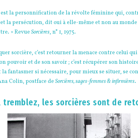
 est la personnification de la révolte féminine qui, cont
et la persécution, dit oui à elle-même et non au monde te
être. » Revue
Sorcières
, n° 1, 1975.
uer sorcière, c’est retourner la menace contre celui qui 
son pouvoir et de son savoir ; c’est récupérer son histoir
 la fantasmer si nécessaire, pour mieux se situer, se con
Ana Colin, postface de
Sorcières, sages-femmes & infirmières
.
 tremblez, les sorcières sont de ret