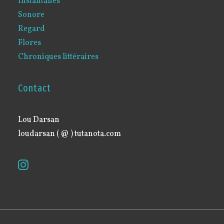
Instantanés
Sonore
Regard
Flores
Chroniques littéraires
Contact
Lou Darsan
loudarsan ( @ ) tutanota.com