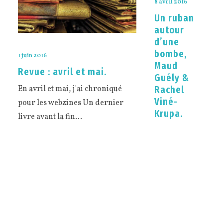
8 avril 2016
Un ruban
autour
d’une
bombe,
1 juin 2016
Maud
Revue : avril et mai.
Guély &
En avril et mai, j'ai chroniqué
Rachel
Viné-
pour les webzines Un dernier
Krupa.
livre avant la fin…