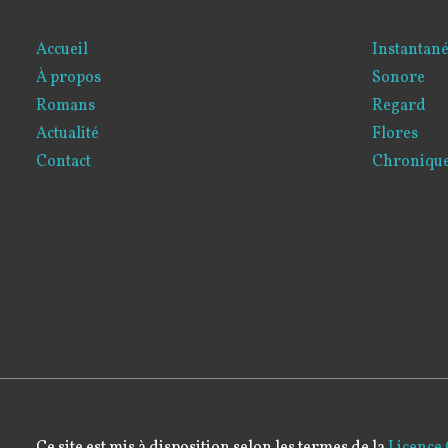
Accueil
Instantan
À propos
Sonore
Romans
Regard
Actualité
Flores
Contact
Chroniques