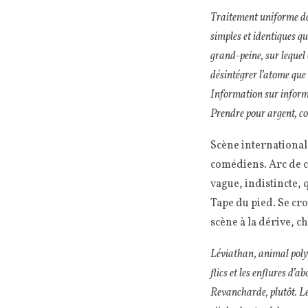
Traitement uniforme de 
simples et identiques qui
grand-peine, sur lequel 
désintégrer l’atome que 
Information sur informa
Prendre pour argent, co
Scène internationale
comédiens. Arc de ce
vague, indistincte, q
Tape du pied. Se cro
scène à la dérive, c
Léviathan, animal polym
flics et les enflures d’
Revancharde, plutôt. Le