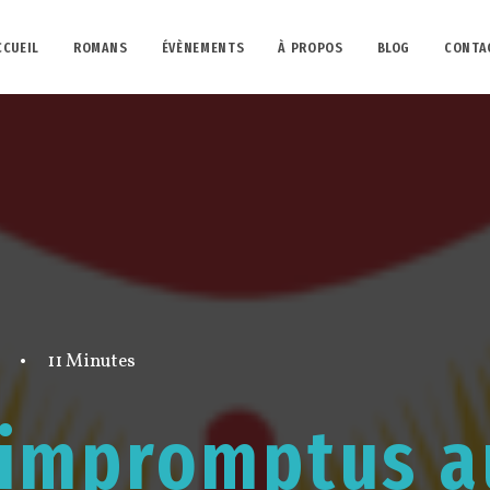
CCUEIL
ROMANS
ÉVÈNEMENTS
À PROPOS
BLOG
CONTA
•
11 Minutes
 impromptus a