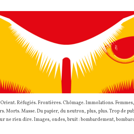
rient. Réfugiés. Frontières. Chômage. Immolations. Femmes, 
s. Morts. Masse. Du papier, du neutron, plus, plus. Trop de pub
our ne rien dire. Images, ondes, bruit : bombardement, bomba