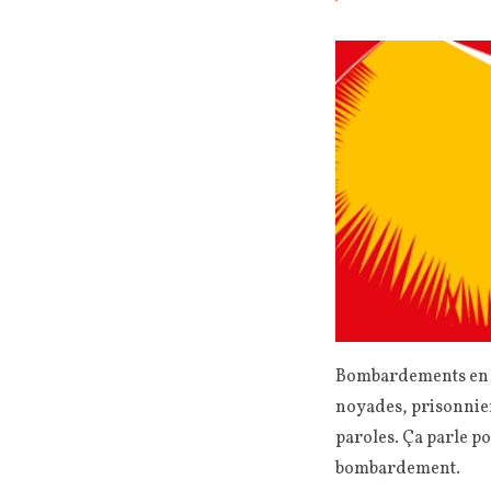
Bombardements en O
noyades, prisonnier
paroles. Ça parle p
bombardement.