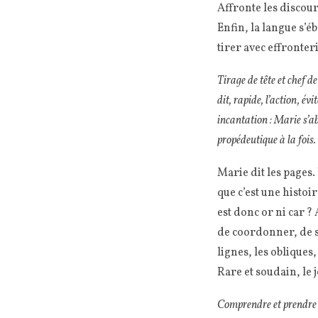
Affronte les discours
Enfin, la langue s’éb
tirer avec effronteri
Tirage de tête et chef de 
dit, rapide, l’action, év
incantation : Marie s’ab
propédeutique à la fois.
Marie dit les pages.
que c’est une histoir
est donc or ni car ?
de coordonner, de su
lignes, les obliques,
Rare et soudain, le j
Comprendre et prendre po