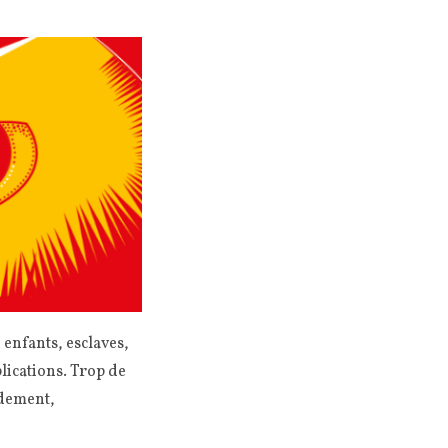
enfants, esclaves,
lications. Trop de
rdement,