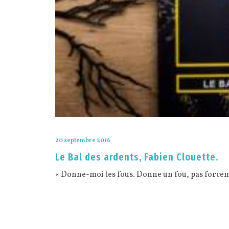
20 septembre 2016
Le Bal des ardents, Fabien Clouette.
« Donne-moi tes fous. Donne un fou, pas forcé