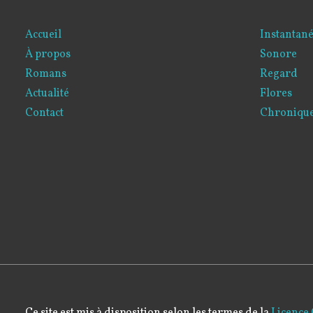
Accueil
Instantan
À propos
Sonore
Romans
Regard
Actualité
Flores
Contact
Chroniques