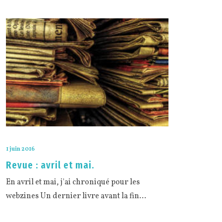
1 juin 2016
Revue : avril et mai.
En avril et mai, j'ai chroniqué pour les
webzines Un dernier livre avant la fin…