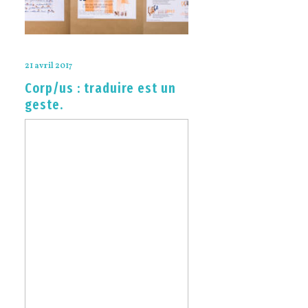
21 avril 2017
Corp/us : traduire est un
geste.