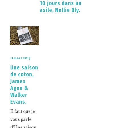
10 jours dans un
asile, Nellie Bly.
11 mars 2015
Une saison
de coton,
James
Agee &
Walker
Evans.
Il faut que je
vous parle
d'Une saison