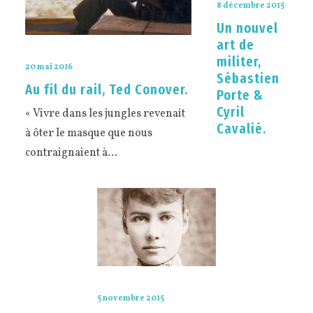
8 décembre 2015
Un nouvel
art de
militer,
20 mai 2016
Sébastien
Au fil du rail, Ted Conover.
Porte &
Cyril
« Vivre dans les jungles revenait
Cavalié.
à ôter le masque que nous
contraignaient à…
5 novembre 2015