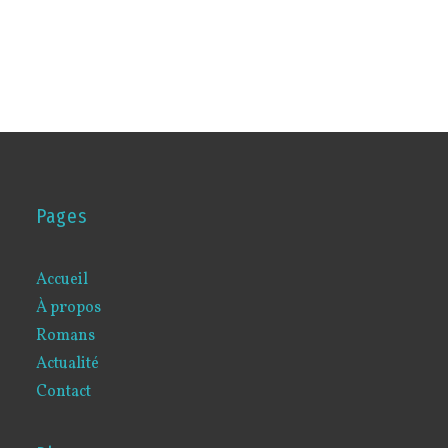
Pages
Accueil
À propos
Romans
Actualité
Contact