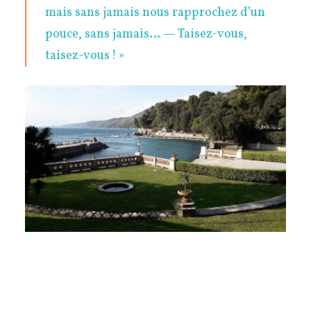
mais sans jamais nous rapprochez d’un
pouce, sans jamais… — Taisez-vous,
taisez-vous ! »