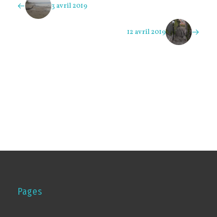
3 avril 2019
12 avril 2019
Pages