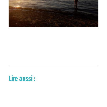
Lire aussi :
INSTANTANÉS
21 novembre 2021