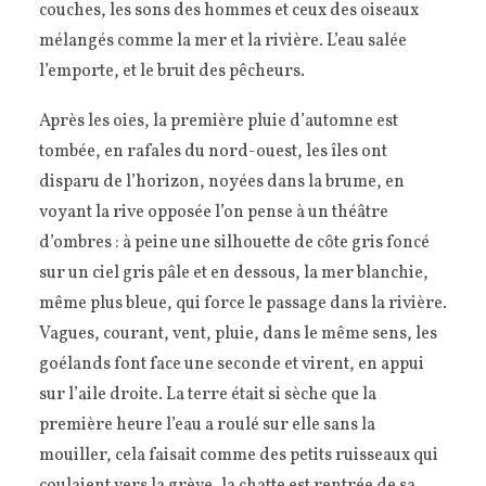
couches, les sons des hommes et ceux des oiseaux
mélangés comme la mer et la rivière. L’eau salée
l’emporte, et le bruit des pêcheurs.
Après les oies, la première pluie d’automne est
tombée, en rafales du nord-ouest, les îles ont
disparu de l’horizon, noyées dans la brume, en
voyant la rive opposée l’on pense à un théâtre
d’ombres : à peine une silhouette de côte gris foncé
sur un ciel gris pâle et en dessous, la mer blanchie,
même plus bleue, qui force le passage dans la rivière.
Vagues, courant, vent, pluie, dans le même sens, les
goélands font face une seconde et virent, en appui
sur l’aile droite. La terre était si sèche que la
première heure l’eau a roulé sur elle sans la
mouiller, cela faisait comme des petits ruisseaux qui