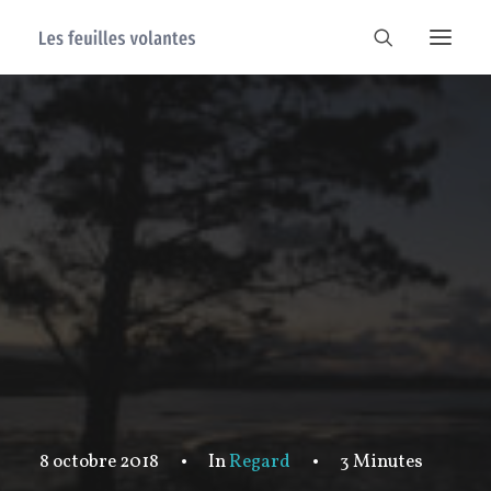
8 octobre 2018
•
In
Regard
•
3 Minutes