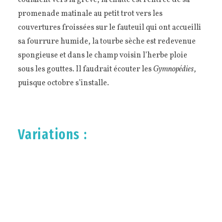
coulaient vers la grève, la chatte est rentrée de sa
promenade matinale au petit trot vers les
couvertures froissées sur le fauteuil qui ont accueilli
sa fourrure humide, la tourbe sèche est redevenue
spongieuse et dans le champ voisin l’herbe ploie
sous les gouttes. Il faudrait écouter les
Gymnopédies
,
puisque octobre s’installe.
Variations :