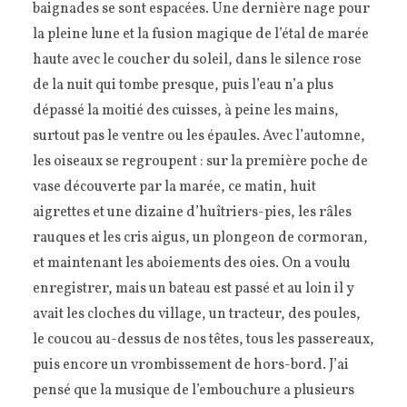
baignades se sont espacées. Une dernière nage pour
la pleine lune et la fusion magique de l’étal de marée
haute avec le coucher du soleil, dans le silence rose
de la nuit qui tombe presque, puis l’eau n’a plus
dépassé la moitié des cuisses, à peine les mains,
surtout pas le ventre ou les épaules. Avec l’automne,
les oiseaux se regroupent : sur la première poche de
vase découverte par la marée, ce matin, huit
aigrettes et une dizaine d’huîtriers-pies, les râles
rauques et les cris aigus, un plongeon de cormoran,
et maintenant les aboiements des oies. On a voulu
enregistrer, mais un bateau est passé et au loin il y
avait les cloches du village, un tracteur, des poules,
le coucou au-dessus de nos têtes, tous les passereaux,
puis encore un vrombissement de hors-bord. J’ai
pensé que la musique de l’embouchure a plusieurs