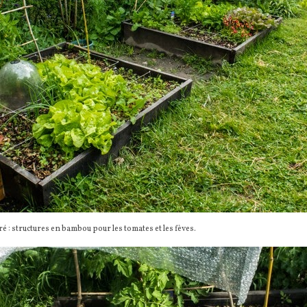
é : structures en bambou pour les tomates et les fèves.