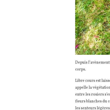
Depuis l’avènement
corps.
Libre cours est laiss
appelle la végétatio
entre les rosiers s’
fleurs blanches du 
les senteurs légères