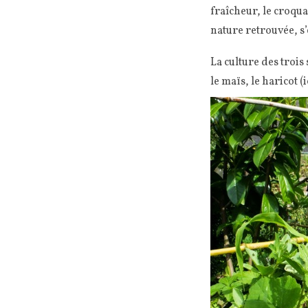
fraîcheur, le croquan
nature retrouvée, s
La culture des troi
le maïs, le haricot (i