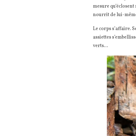
mesure qu’éclosent r
nourrit de lui-même
Le corps s’affaire. S
assiettes s’embellis
verts…