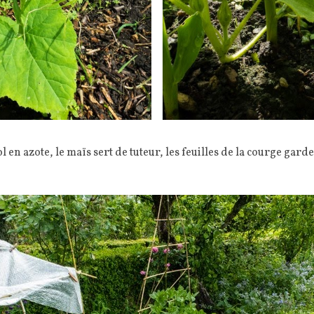
ol en azote, le maïs sert de tuteur, les feuilles de la courge gar