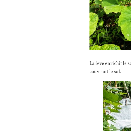
La fève enrichit le s
couvrant le sol.