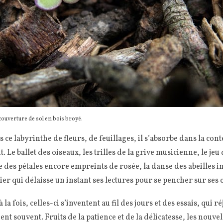
couverture de sol en bois broyé.
s ce labyrinthe de fleurs, de feuillages, il s’absorbe dans la c
it. Le ballet des oiseaux, les trilles de la grive musicienne, le jeu 
 des pétales encore empreints de rosée, la danse des abeilles in
r qui délaisse un instant ses lectures pour se pencher sur ses c
 la fois, celles-ci s’inventent au fil des jours et des essais, qui r
t souvent. Fruits de la patience et de la délicatesse, les nouvel