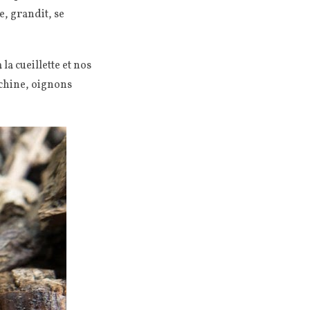
e, grandit, se
la cueillette et nos
e chine, oignons