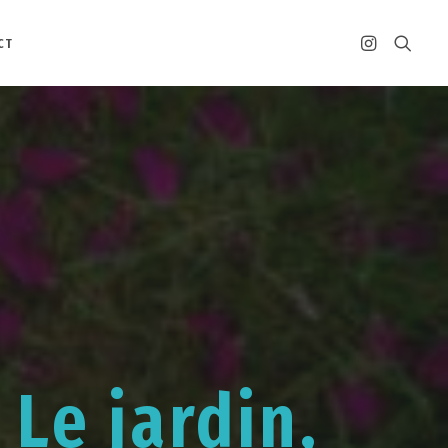
CT
 Le jardin,