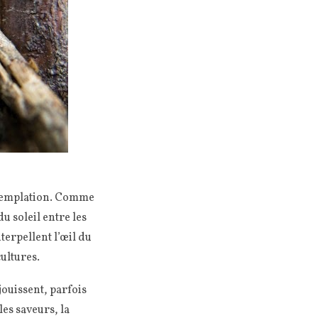
ontemplation. Comme
du soleil entre les
terpellent l’œil du
ultures.
éjouissent, parfois
les saveurs, la