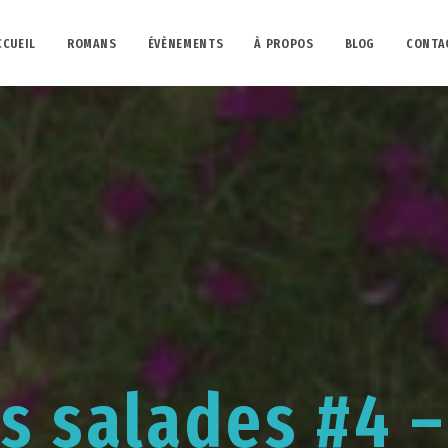
CCUEIL
ROMANS
ÉVÈNEMENTS
À PROPOS
BLOG
CONTA
s salades #4 –