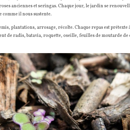
oses anciennes et seringas. Chaque jour, le jardin se renouvell
 comme il nous sustente.
emis, plantations, arrosage, récolte. Chaque repas est prétexte à 
sent de radis, batavia, roquette, oseille, feuilles de moutarde d