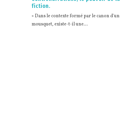
fiction.
« Dans le contexte formé par le canon d'un
mousquet, existe-t-il une…