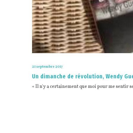
21 septembre 2017
Un dimanche de révolution, Wendy Gu
« Il n'y a certainement que moi pour me sentir 