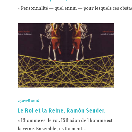
« Personnalité — quel ennui — pour lesquels ces obstac
25 avril 2016
Le Roi et la Reine, Ramón Sender.
« L'homme est le roi. L'illusion de l'homme est
la reine. Ensemble, ils forment…