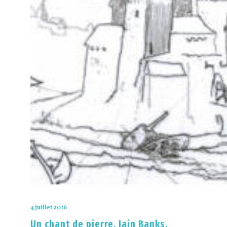
4 juillet 2016
Un chant de pierre, Iain Banks.